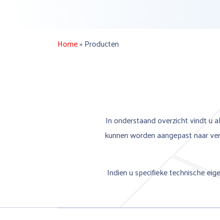
Home
»
Producten
In onderstaand overzicht vindt u al
kunnen worden aangepast naar vers
Indien u specifieke technische ei