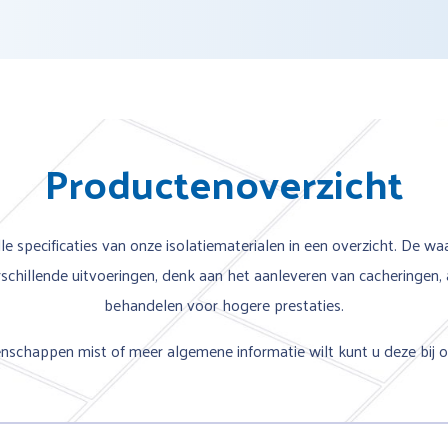
Productenoverzicht
le specificaties van onze isolatiematerialen in een overzicht. De w
chillende uitvoeringen, denk aan het aanleveren van cacheringen, 
behandelen voor hogere prestaties.
genschappen mist of meer algemene informatie wilt kunt u deze bij