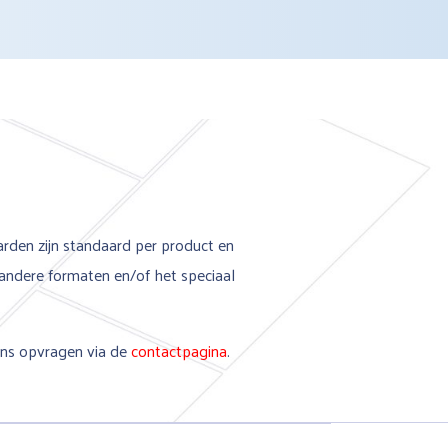
aarden zijn standaard per product en
andere formaten en/of het speciaal
 ons opvragen via de
contactpagina
.