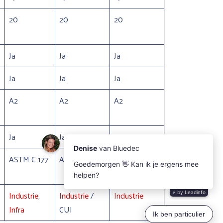
20
20
20
Ja
Ja
Ja
Ja
Ja
Ja
A2
A2
A2
Ja
Ja
Ja
ASTM C 177
ASTM C 177
ASTM C 177
Industrie
,
Industrie
/
Industrie
Infra
CUI