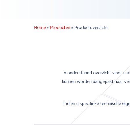
Home
»
Producten
»
Productoverzicht
In onderstaand overzicht vindt u al
kunnen worden aangepast naar vers
Indien u specifieke technische ei