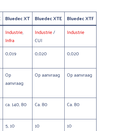
Z
Bluedec XT
Bluedec XTE
Bluedec XTF
Industrie
,
Industrie
/
Industrie
Infra
CUI
0,019
0,020
0,020
Op
Op aanvraag
Op aanvraag
aanvraag
ca. 140, 80
Ca. 80
Ca. 80
5, 10
10
10