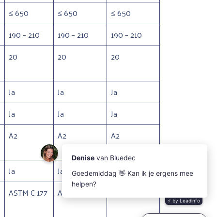
≤ 650
≤ 650
≤ 650
190 – 210
190 – 210
190 – 210
20
20
20
Ja
Ja
Ja
Ja
Ja
Ja
A2
A2
A2
Ja
Ja
Ja
ASTM C 177
ASTM C 177
ASTM C 177