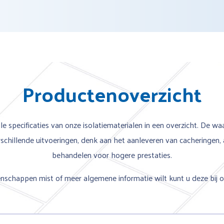
Productenoverzicht
le specificaties van onze isolatiematerialen in een overzicht. De w
chillende uitvoeringen, denk aan het aanleveren van cacheringen, 
behandelen voor hogere prestaties.
genschappen mist of meer algemene informatie wilt kunt u deze bij