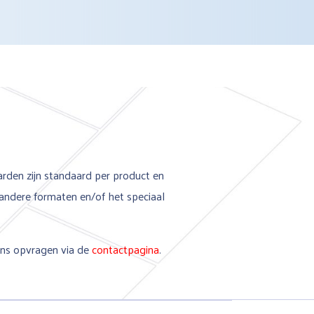
aarden zijn standaard per product en
andere formaten en/of het speciaal
 ons opvragen via de
contactpagina
.