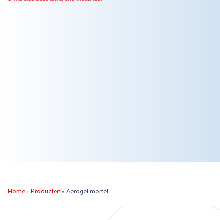
Home
»
Producten
»
Aerogel mortel