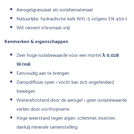
Aerogelgranulaat als isolatiemateriaal
Natuurlijke, hydraulische kalk NHL-5 volgens EN 459-1
Wit cement (chromaat vrij)
Kenmerken & eigenschappen
Zeer hoge isolatiewaarde voor een mortel
λ 0,028
W/mK
Eenvoudig aan te brengen
Dampdiffusie open > vocht kan zich ongehinderd
bewegen
Waterafstotend door de aerogel > geen isolatiewaarde
verlies door vochtopname
Hoge weerstand tegen algen, schimmel, insecten,
dankzij minerale samenstelling