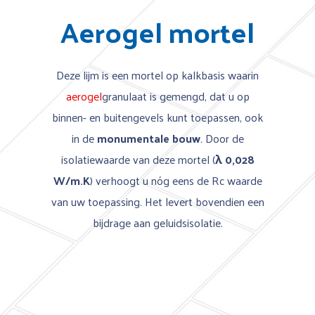
Aerogel mortel
Deze lijm is een mortel op kalkbasis waarin
aerogel
granulaat is gemengd, dat u op
binnen- en buitengevels kunt toepassen, ook
in de
monumentale bouw
. Door de
isolatiewaarde van deze mortel (
λ 0,028
W/m.K
) verhoogt u nóg eens de Rc waarde
van uw toepassing. Het levert bovendien een
bijdrage aan geluidsisolatie.