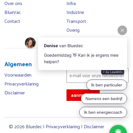
Over ons
Infra
BlueVac
Industrie
Contact
Transport
Overig
Email
*
Algemeen
Voorwaarden
Privacyverklaring
Disclaimer
© 2026 Bluedec |
Privacyverklaring
|
Disclaimer